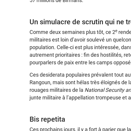
57 millions de Birmans.
Un simulacre de scrutin qui ne 
e
Comme deux semaines plus tôt, ce 2
rende
militaires est loin d’avoir soulevé un quel
population. Celle-ci est plus intéressée, dan
autrement prioritaires : fin des hostilités, r
pourparlers de paix entre les camps opposés
Ces desiderata populaires prévalent tout a
Rangoun, mais sont hélas très éloignés de la
rouages militaires de la
National Security 
junte militaire à l’appellation trompeuse et
Bis repetita
Ces prochains jours, il y a fort à parier que