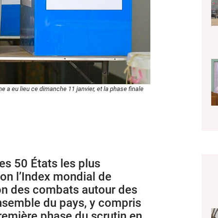
a eu lieu ce dimanche 11 janvier, et la phase finale
es 50 États les plus
lon l’Index mondial de
ion des combats autour des
’ensemble du pays, y compris
première phase du scrutin en