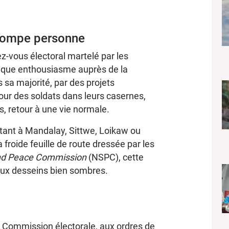
trompe personne
z-vous électoral martelé par les
conque enthousiasme auprès de la
s sa majorité, par des projets
etour des soldats dans leurs casernes,
, retour à une vie normale.
utant à Mandalay, Sittwe, Loikaw ou
 froide feuille de route dressée par les
and Peace Commission
(NSPC), cette
 aux desseins bien sombres.
 la Commission électorale, aux ordres de