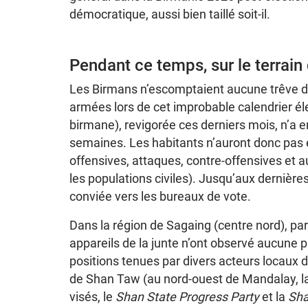
démocratique, aussi bien taillé soit-il.
Pendant ce temps, sur le terrai
Les Birmans n’escomptaient aucune trêve de 
armées lors de cet improbable calendrier él
birmane), revigorée ces derniers mois, n’a e
semaines. Les habitants n’auront donc pas ét
offensives, attaques, contre-offensives et
les populations civiles). Jusqu’aux dernières
conviée vers les bureaux de vote.
Dans la région de Sagaing (centre nord), partic
appareils de la junte n’ont observé aucune
positions tenues par divers acteurs locaux 
de Shan Taw (au nord-ouest de Mandalay, l
visés, le
Shan State Progress Party
et la
Sha