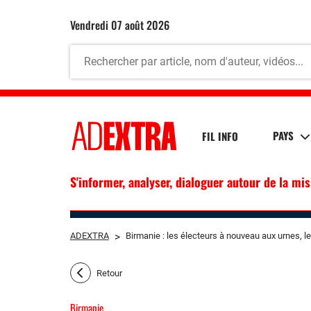
vendredi 07 août 2026
PAYS
FIL INFO
S'informer, analyser, dialoguer autour de la mi
ADEXTRA
>
Birmanie : les électeurs à nouveau aux urnes, le
Retour
Birmanie