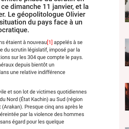
ce dimanche 11 janvier, et la
er. Le géopolitologue Olivier
 situation du pays face à un
ocratique.
ans étaient à nouveau
[1]
appelés à se
 du scrutin législatif, imposé par la
tions sur les 304 que compte le pays.
néraux depuis bientôt un
dans une relative indifférence
ile et son lot de victimes quotidiennes
 du Nord (État Kachin) au Sud (région
t (Arakan). Presque cinq ans après le
t éreintée par la violence des hommes
 sans égard pour les quelque