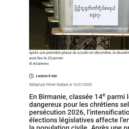
Après une première phase du scrutin en décembre, la deuxième 
aura lieu le 25 janvier.
© Asianews
Lecture
8
min
Rédigé par Olivier Guillard, le 16/01/2026
e
En Birmanie, classée 14
parmi l
dangereux pour les chrétiens se
persécution 2026, l’intensificat
élections législatives affecte l
la population civile. Après une 