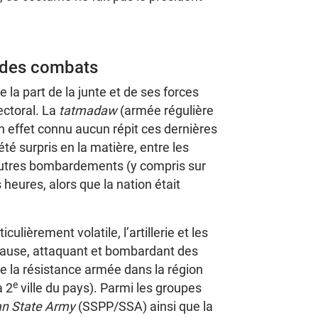
n des combats
la part de la junte et de ses forces
ectoral. La
tatmadaw
(armée régulière
n effet connu aucun répit ces dernières
é surpris en la matière, entre les
 autres bombardements (y compris sur
 heures, alors que la nation était
ulièrement volatile, l’artillerie et les
 pause, attaquant et bombardant des
de la résistance armée dans la région
e
a 2
ville du pays). Parmi les groupes
n State Army
(SSPP/SSA) ainsi que la