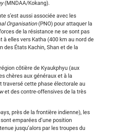
my
(MNDAA/Kokang).
te s’est aussi associée avec les
al Organisation
(PNO) pour attaquer la
orces de la résistance ne se sont pas
nt à elles vers Katha (400 km au nord de
n des États Kachin, Shan et de la
a région côtière de Kyaukphyu (aux
es chères aux généraux et à la
 traversé cette phase électorale au
aw
et des contre-offensives de la très
ays, près de la frontière indienne), les
 sont emparées d’une position
 tenue jusqu’alors par les troupes du