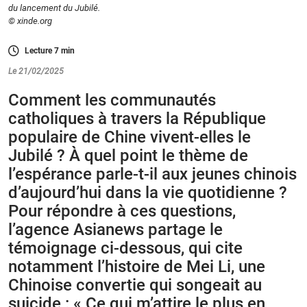
du lancement du Jubilé.
© xinde.org
Lecture
7
min
Le 21/02/2025
Comment les communautés
catholiques à travers la République
populaire de Chine vivent-elles le
Jubilé ? À quel point le thème de
l’espérance parle-t-il aux jeunes chinois
d’aujourd’hui dans la vie quotidienne ?
Pour répondre à ces questions,
l’agence Asianews partage le
témoignage ci-dessous, qui cite
notamment l’histoire de Mei Li, une
Chinoise convertie qui songeait au
suicide : « Ce qui m’attire le plus en