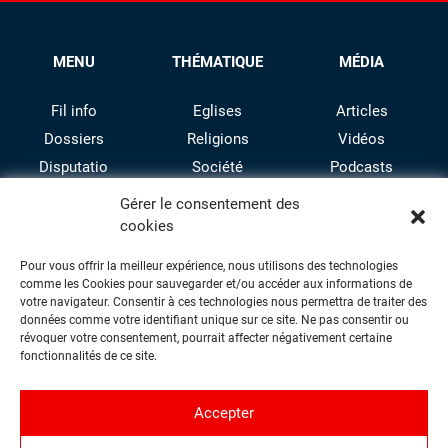
MENU
THÉMATIQUE
MÉDIA
Fil info
Eglises
Articles
Dossiers
Religions
Vidéos
Disputatio
Société
Podcasts
Culture
Gérer le consentement des
cookies
Pour vous offrir la meilleur expérience, nous utilisons des technologies
comme les Cookies pour sauvegarder et/ou accéder aux informations de
votre navigateur. Consentir à ces technologies nous permettra de traiter des
données comme votre identifiant unique sur ce site. Ne pas consentir ou
révoquer votre consentement, pourrait affecter négativement certaine
facebook
twitter
instagram
youtube
fonctionnalités de ce site.
Accepter
Contact