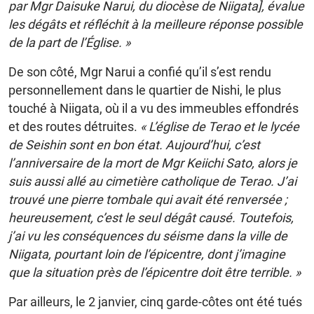
par Mgr Daisuke Narui, du diocèse de Niigata], évalue
les dégâts et réfléchit à la meilleure réponse possible
de la part de l’Église. »
De son côté, Mgr Narui a confié qu’il s’est rendu
personnellement dans le quartier de Nishi, le plus
touché à Niigata, où il a vu des immeubles effondrés
et des routes détruites.
« L’église de Terao et le lycée
de Seishin sont en bon état. Aujourd’hui, c’est
l’anniversaire de la mort de Mgr Keiichi Sato, alors je
suis aussi allé au cimetière catholique de Terao. J’ai
trouvé une pierre tombale qui avait été renversée ;
heureusement, c’est le seul dégât causé. Toutefois,
j’ai vu les conséquences du séisme dans la ville de
Niigata, pourtant loin de l’épicentre, dont j’imagine
que la situation près de l’épicentre doit être terrible. »
Par ailleurs, le 2 janvier, cinq garde-côtes ont été tués