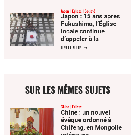
Japon
Eglises
Société
Japon : 15 ans après
Fukushima, l’Église
locale continue
d’appeler à la
dénucléarisation
LIRE LA SUITE
SUR LES MÊMES SUJETS
Chine
Eglises
Chine : un nouvel
évêque ordonné à
Chifeng, en Mongolie