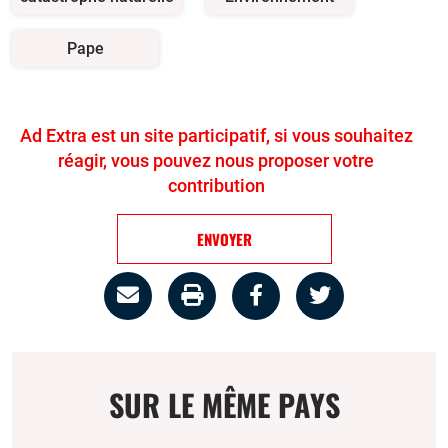
Pape
Ad Extra est un site participatif, si vous souhaitez
réagir, vous pouvez nous proposer votre
contribution
ENVOYER
Partage
Imprimer
Partager
Partager
par
la
sur
sur
email
page
facebook
twitter
SUR LE MÊME PAYS