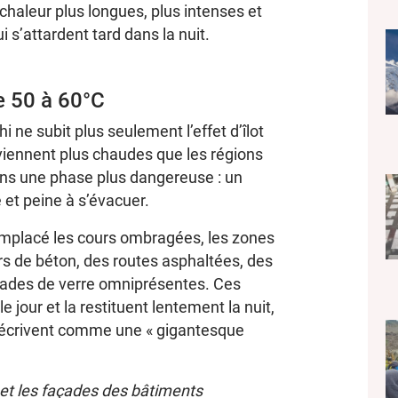
chaleur plus longues, plus intenses et
 s’attardent tard dans la nuit.
re 50 à 60°C
hi ne subit plus seulement l’effet d’îlot
viennent plus chaudes que les régions
dans une phase plus dangereuse : un
 et peine à s’évacuer.
remplacé les cours ombragées, les zones
s de béton, des routes asphaltées, des
çades de verre omniprésentes. Ces
 jour et la restituent lentement la nuit,
s décrivent comme une « gigantesque
s et les façades des bâtiments