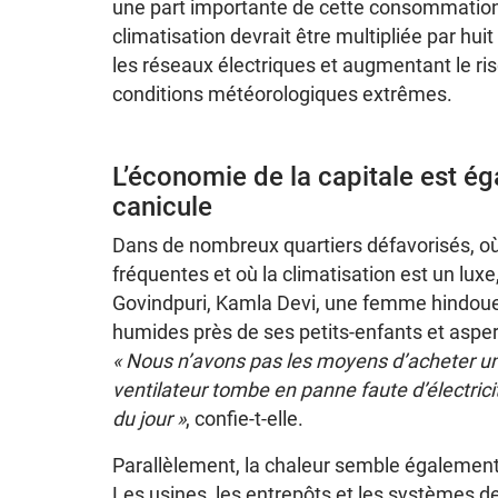
une part importante de cette consommation. 
climatisation devrait être multipliée par huit
les réseaux électriques et augmentant le ri
conditions météorologiques extrêmes.
L’économie de la capitale est ég
canicule
Dans de nombreux quartiers défavorisés, où
fréquentes et où la climatisation est un luxe
Govindpuri, Kamla Devi, une femme hindoue 
humides près de ses petits-enfants et asper
« Nous n’avons pas les moyens d’acheter un
ventilateur tombe en panne faute d’électric
du jour »
, confie-t-elle.
Parallèlement, la chaleur semble également
Les usines, les entrepôts et les systèmes 