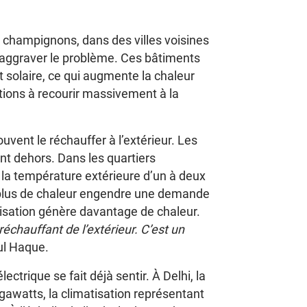
champignons, dans des villes voisines
aggraver le problème. Ces bâtiments
 solaire, ce qui augmente la chaleur
ations à recourir massivement à la
ouvent le réchauffer à l’extérieur. Les
tent dehors. Dans les quartiers
 la température extérieure d’un à deux
ù plus de chaleur engendre une demande
tisation génère davantage de chaleur.
e réchauffant de l’extérieur. C’est un
ul Haque.
ectrique se fait déjà sentir. À Delhi, la
awatts, la climatisation représentant