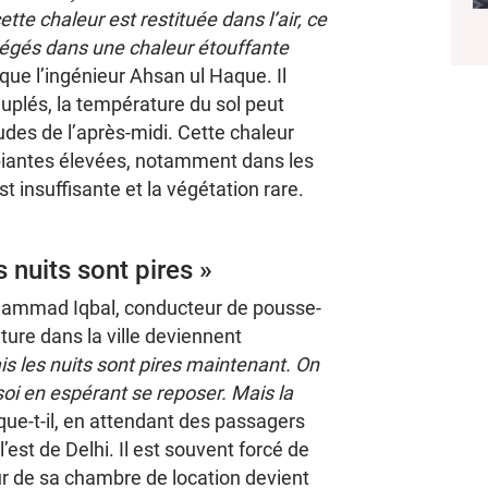
tte chaleur est restituée dans l’air, ce
iégés dans une chaleur étouffante
ique l’ingénieur Ahsan ul Haque. Il
uplés, la température du sol peut
udes de l’après-midi. Cette chaleur
iantes élevées, notamment dans les
st insuffisante et la végétation rare.
s nuits sont pires »
ohammad Iqbal, conducteur de pousse-
ture dans la ville deviennent
is les nuits sont pires maintenant. On
 soi en espérant se reposer. Mais la
ique-t-il, en attendant des passagers
’est de Delhi. Il est souvent forcé de
ieur de sa chambre de location devient