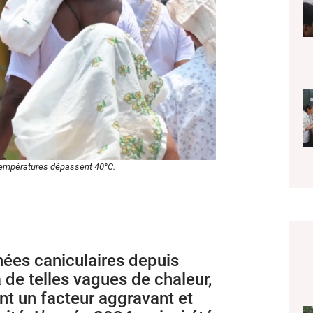
 températures dépassent 40°C.
rnées caniculaires depuis
à de telles vagues de chaleur,
t un facteur aggravant et