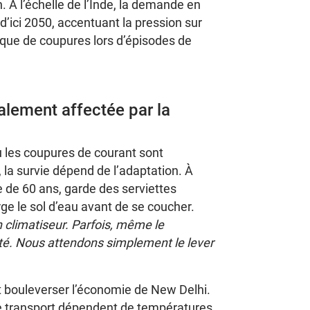
À l’échelle de l’Inde, la demande en
 d’ici 2050, accentuant la pression sur
sque de coupures lors d’épisodes de
alement affectée par la
 les coupures de courant sont
, la survie dépend de l’adaptation. À
de 60 ans, garde des serviettes
ge le sol d’eau avant de se coucher.
 climatiseur. Parfois, même le
ité. Nous attendons simplement le lever
 bouleverser l’économie de New Delhi.
de transport dépendent de températures