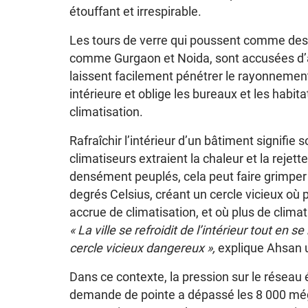
étouffant et irrespirable.
Les tours de verre qui poussent comme des 
comme Gurgaon et Noida, sont accusées d’
laissent facilement pénétrer le rayonnement
intérieure et oblige les bureaux et les habit
climatisation.
Rafraîchir l’intérieur d’un bâtiment signifie s
climatiseurs extraient la chaleur et la rejet
densément peuplés, cela peut faire grimper
degrés Celsius, créant un cercle vicieux o
accrue de climatisation, et où plus de clima
« La ville se refroidit de l’intérieur tout en s
cercle vicieux dangereux »,
explique Ahsan 
Dans ce contexte, la pression sur le réseau él
demande de pointe a dépassé les 8 000 még