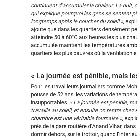
continuent d’accumuler la chaleur. La nuit, ce
qui explique pourquoi les gens se sentent p
longtemps après le coucher du soleil »
, expl
ajoute que dans les quartiers densément pe
atteindre 50 à 60°C aux heures les plus cha
accumulée maintient les températures amb
quartiers les plus pauvres où la ventilation e
« La journée est pénible, mais le
Pour les travailleurs journaliers comme M
pousse de 52 ans, les variations de tempéra
insupportables.
« La journée est pénible, ma
travaille au soleil, et ensuite on rentre chez
chambre est une véritable fournaise »
, expl
près de la gare routière d’Anand Vihar, dans l
dormir dehors, sur le trottoir, quand l’intér