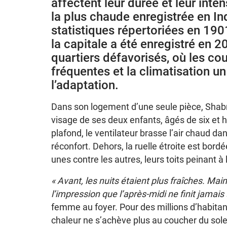
affectent leur durée et leur inten
la plus chaude enregistrée en In
statistiques répertoriées en 190
la capitale a été enregistré en 
quartiers défavorisés, où les co
fréquentes et la climatisation un
l’adaptation.
Dans son logement d’une seule pièce, Shab
visage de ses deux enfants, âgés de six et 
plafond, le ventilateur brasse l’air chaud d
réconfort. Dehors, la ruelle étroite est bor
unes contre les autres, leurs toits peinant à
« Avant, les nuits étaient plus fraîches. Ma
l’impression que l’après-midi ne finit jamais 
femme au foyer. Pour des millions d’habitant
chaleur ne s’achève plus au coucher du soleil