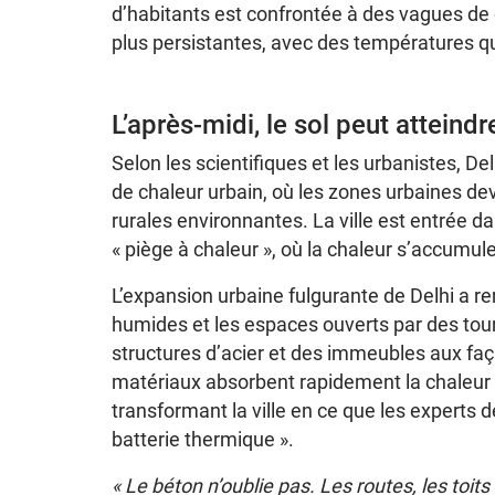
d’habitants est confrontée à des vagues de 
plus persistantes, avec des températures qui
L’après-midi, le sol peut atteind
Selon les scientifiques et les urbanistes, Del
de chaleur urbain, où les zones urbaines de
rurales environnantes. La ville est entrée 
« piège à chaleur », où la chaleur s’accumule
L’expansion urbaine fulgurante de Delhi a 
humides et les espaces ouverts par des tour
structures d’acier et des immeubles aux fa
matériaux absorbent rapidement la chaleur le
transformant la ville en ce que les expert
batterie thermique ».
« Le béton n’oublie pas. Les routes, les toit