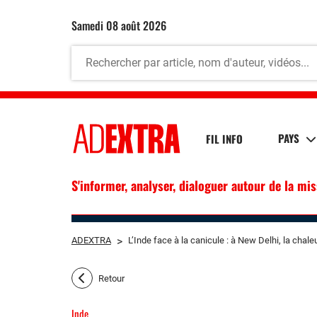
samedi 08 août 2026
PAYS
FIL INFO
S'informer, analyser, dialoguer autour de la mi
ADEXTRA
>
L’Inde face à la canicule : à New Delhi, la chaleu
Retour
Inde