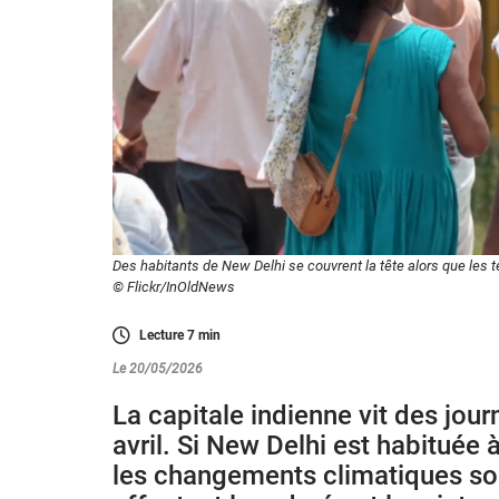
Des habitants de New Delhi se couvrent la tête alors que les
© Flickr/InOldNews
Lecture
7
min
Le 20/05/2026
La capitale indienne vit des jou
avril. Si New Delhi est habituée 
les changements climatiques son