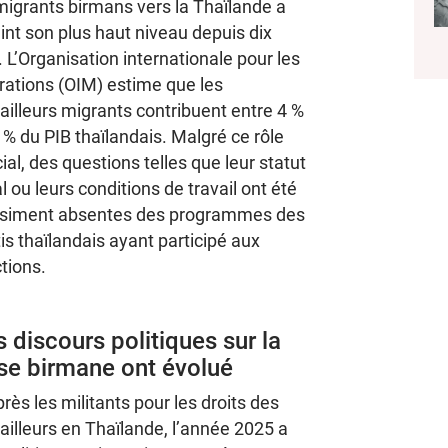
migrants birmans vers la Thaïlande a
int son plus haut niveau depuis dix
 L’Organisation internationale pour les
rations (OIM) estime que les
ailleurs migrants contribuent entre 4 %
 % du PIB thaïlandais. Malgré ce rôle
ial, des questions telles que leur statut
l ou leurs conditions de travail ont été
siment absentes des programmes des
is thaïlandais ayant participé aux
tions.
 discours politiques sur la
ise birmane ont évolué
rès les militants pour les droits des
ailleurs en Thaïlande, l’année 2025 a