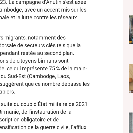
2023. La campagne d’Anutin s’est axée
 Cambodge, avec un accent mis sur les
ale et la lutte contre les réseaux
eurs migrants, notamment des
 dorsale de secteurs clés tels que la
 cependant restée au second plan.
llions de citoyens birmans sont
de, ce qui représente 75 % de la main-
e du Sud-Est (Cambodge, Laos,
s suggèrent que ce nombre dépasse les
papiers.
 suite du coup d’État militaire de 2021
irmanie, de l’instauration de la
cription obligatoire et de
tensification de la guerre civile, l’afflux