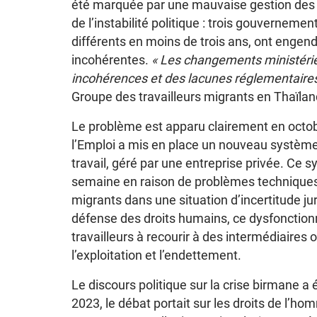
été marquée par une mauvaise gestion des 
de l’instabilité politique : trois gouvernemen
différents en moins de trois ans, ont engen
incohérentes.
« Les changements ministérie
incohérences et des lacunes réglementaires
Groupe des travailleurs migrants en Thaïlan
Le problème est apparu clairement en octob
l’Emploi a mis en place un nouveau système
travail, géré par une entreprise privée. Ce 
semaine en raison de problèmes techniques, 
migrants dans une situation d’incertitude ju
défense des droits humains, ce dysfoncti
travailleurs à recourir à des intermédiaires 
l’exploitation et l’endettement.
Le discours politique sur la crise birmane a
2023, le débat portait sur les droits de l’ho