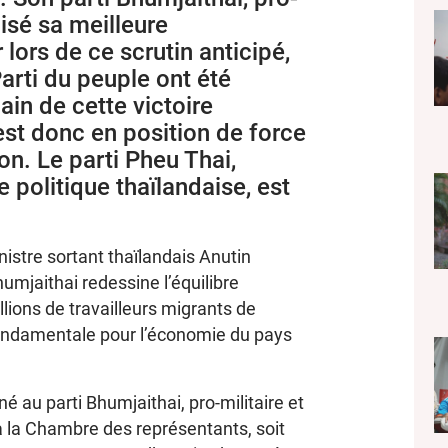
lisé sa meilleure
lors de ce scrutin anticipé,
arti du peuple ont été
in de cette victoire
est donc en position de force
on. Le parti Pheu Thai,
politique thaïlandaise, est
nistre sortant thaïlandais Anutin
umjaithai redessine l’équilibre
llions de travailleurs migrants de
fondamentale pour l’économie du pays
é au parti Bhumjaithai, pro-militaire et
à la Chambre des représentants, soit