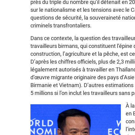
près du triple du nombre qu’il détenait en 
sur le nationalisme et les tensions avec le
questions de sécurité, la souveraineté nation
criminels transfrontaliers.
Dans ce contexte, la question des travaill
travailleurs birmans, qui constituent l’épine
construction, l’agriculture et la pêche, est
D’après les chiffres officiels, plus de 2,3 mi
légalement autorisés à travailler en Thaïlan
d’œuvre migrante originaire des pays d’Asi
Birmanie et Vietnam). D’autres estimation
5 millions si l’on inclut les travailleurs sans 
À la
en B
cons
l’in