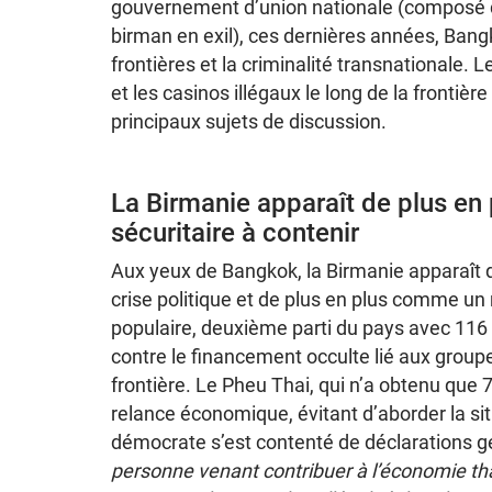
gouvernement d’union nationale (composé 
birman en exil), ces dernières années, Bangk
frontières et la criminalité transnationale. 
et les casinos illégaux le long de la frontiè
principaux sujets de discussion.
La Birmanie apparaît de plus en
sécuritaire à contenir
Aux yeux de Bangkok, la Birmanie apparaî
crise politique et de plus en plus comme un r
populaire, deuxième parti du pays avec 116 
contre le financement occulte lié aux groupe
frontière. Le Pheu Thai, qui n’a obtenu que 76
relance économique, évitant d’aborder la sit
démocrate s’est contenté de déclarations g
personne venant contribuer à l’économie thaï