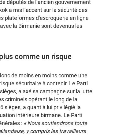
de députés de l’ancien gouvernement
ok a mis l’accent sur la sécurité des
Les plateformes d’escroquerie en ligne
re avec la Birmanie sont devenus les
 plus comme un risque
t donc de moins en moins comme une
isque sécuritaire à contenir. Le Parti
sièges, a axé sa campagne sur la lutte
s criminels opérant le long de la
 sièges, a quant à lui privilégié la
uation intérieure birmane. Le Parti
énérales :
« Nous soutiendrons toute
landaise, y compris les travailleurs