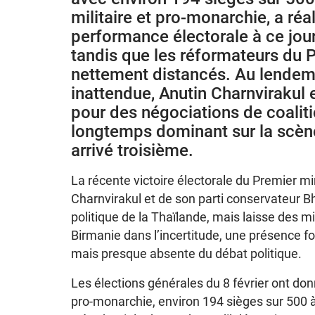
militaire et pro-monarchie, a réa
performance électorale à ce jour 
tandis que les réformateurs du P
nettement distancés. Au lendema
inattendue, Anutin Charnvirakul 
pour des négociations de coaliti
longtemps dominant sur la scène 
arrivé troisième.
La récente victoire électorale du Premier mi
Charnvirakul et de son parti conservateur Bh
politique de la Thaïlande, mais laisse des mi
Birmanie dans l’incertitude, une présence 
mais presque absente du débat politique.
Les élections générales du 8 février ont donn
pro-monarchie, environ 194 sièges sur 500 