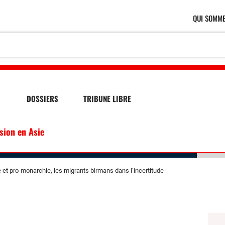
QUI SOMME
DOSSIERS
TRIBUNE LIBRE
ssion en Asie
ire et pro-monarchie, les migrants birmans dans l’incertitude