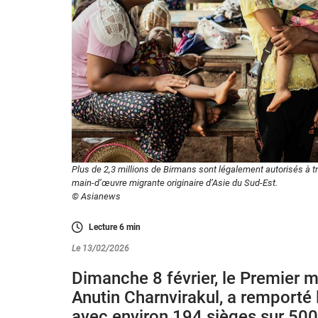
Plus de 2,3 millions de Birmans sont légalement autorisés à tr
main-d’œuvre migrante originaire d’Asie du Sud-Est.
© Asianews
Lecture
6
min
Le 13/02/2026
Dimanche 8 février, le Premier mi
Anutin Charnvirakul, a remporté l
avec environ 194 sièges sur 500.