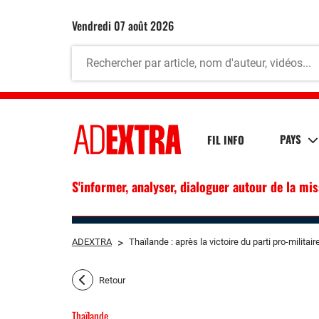
vendredi 07 août 2026
PAYS
FIL INFO
S'informer, analyser, dialoguer autour de la mi
ADEXTRA
>
Thaïlande : après la victoire du parti pro-milita
Retour
Thaïlande