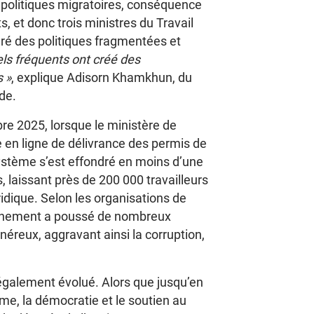
politiques migratoires, conséquence
ts, et donc trois ministres du Travail
dré des politiques fragmentées et
ls fréquents ont créé des
 »
, explique Adisorn Khamkhun, du
de.
re 2025, lorsque le ministère de
 en ligne de délivrance des permis de
système s’est effondré en moins d’une
laissant près de 200 000 travailleurs
ridique. Selon les organisations de
onnement a poussé de nombreux
onéreux, aggravant ainsi la corruption,
 également évolué. Alors que jusqu’en
mme, la démocratie et le soutien au