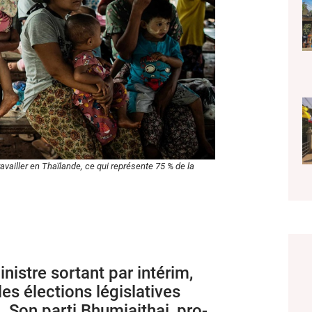
availler en Thaïlande, ce qui représente 75 % de la
nistre sortant par intérim,
es élections législatives
 Son parti Bhumjaithai, pro-