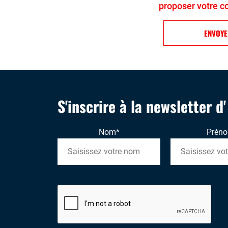
proposer votre c
ENVOY
S'inscrire à la newsletter d
Nom
*
Prén