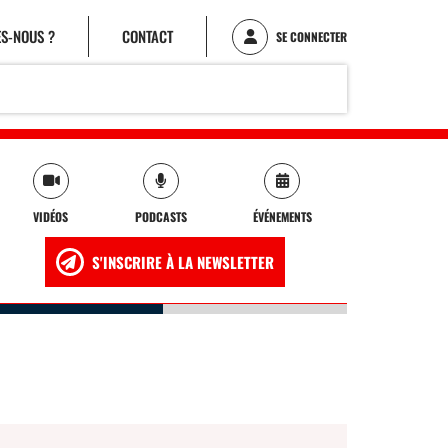
S-NOUS ?
CONTACT
SE CONNECTER
VIDÉOS
PODCASTS
ÉVÉNEMENTS
S'INSCRIRE À LA NEWSLETTER