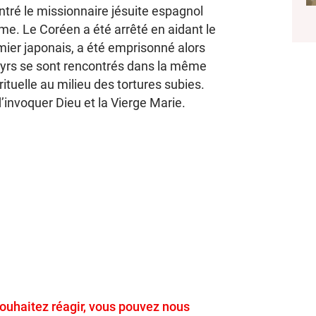
ontré le missionnaire jésuite espagnol
. Le Coréen a été arrêté en aidant le
mier japonais, a été emprisonné alors
rtyrs se sont rencontrés dans la même
rituelle au milieu des tortures subies.
d’invoquer Dieu et la Vierge Marie.
 souhaitez réagir, vous pouvez nous