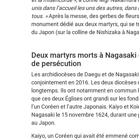
unis dans l’accueil les uns des autres, dans 
tous. »
Après la messe, des gerbes de fleur
monument dédié aux deux martyrs, qui se t
du Japon (sur la colline de Nishizaka à Naga
Deux martyrs morts à Nagasaki 
de persécution
Les archidiocèses de Daegu et de Nagasaki
conjointement en 2016. Les deux diocèses
longtemps. Ils ont notamment en commun la 
que ces deux Églises ont grandi sur les fon
l’un Coréen et l’autre Japonais. Kaiyo et Ko
Nagasaki le 15 novembre 1624, durant une 
au Japon.
Kaiyo, un Coréen qui avait été emmené co