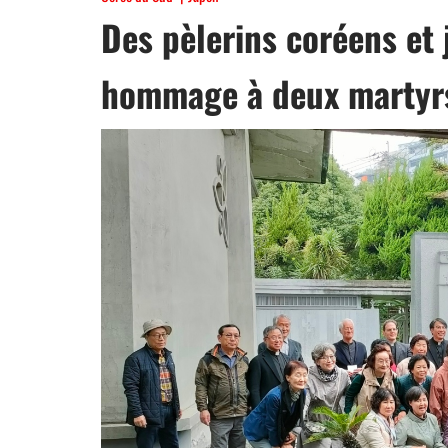
Des pèlerins coréens et
hommage à deux martyrs