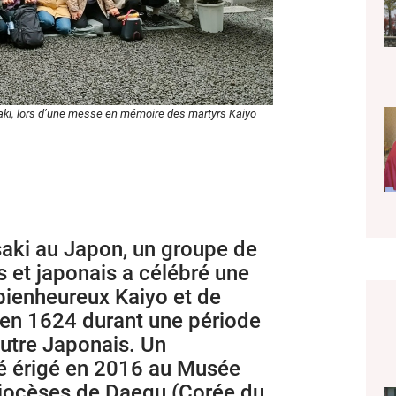
aki, lors d’une messe en mémoire des martyrs Kaiyo
aki au Japon, un groupe de
 et japonais a célébré une
ienheureux Kaiyo et de
 en 1624 durant une période
autre Japonais. Un
é érigé en 2016 au Musée
diocèses de Daegu (Corée du