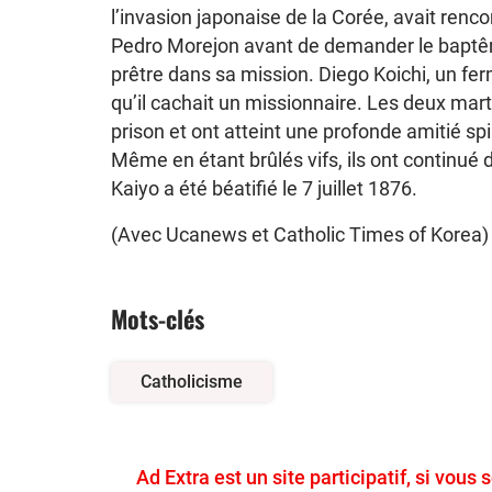
l’invasion japonaise de la Corée, avait renc
Pedro Morejon avant de demander le baptême
prêtre dans sa mission. Diego Koichi, un fer
qu’il cachait un missionnaire. Les deux ma
prison et ont atteint une profonde amitié spi
Même en étant brûlés vifs, ils ont continué 
Kaiyo a été béatifié le 7 juillet 1876.
(Avec Ucanews et Catholic Times of Korea)
Mots-clés
Catholicisme
Ad Extra est un site participatif, si vous