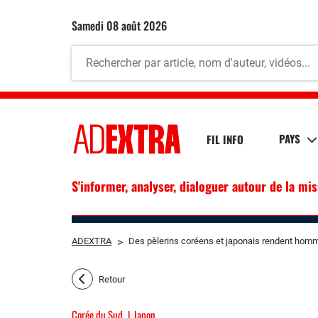
samedi 08 août 2026
PAYS
FIL INFO
S'informer, analyser, dialoguer autour de la mi
ADEXTRA
>
Des pèlerins coréens et japonais rendent homm
Retour
Corée du Sud
Japon