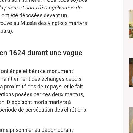
la prière et dans l’évangélisation de
s ont été déposées devant un
rouve au Musée des vingt-six martyrs
saki).
en 1624 durant une vague
 ont érigé et béni ce monument
 maintiennent des échanges depuis
proximité des deux pays, et le fait
dations posées par ces deux martyrs,
ichi Diego sont morts martyrs à
période de persécution des chrétiens
mme prisonnier au Japon durant