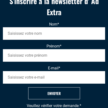
S'inscrire à la newsletter d' Ad
Extra
Nom
*
Prénom
*
E-mail
*
ENVOYER
Veuillez vérifier votre demande.
*