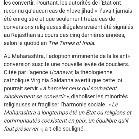
les convertir. Pourtant, les autorités de l’État ont
reconnu qu’aucun cas de « love jihad » n’avait jamais
été enregistré et que seulement treize cas de
conversions religieuses illégales avaient été signalés
au Rajasthan au cours des cinq dernières années,
selon le quotidien
The Times of India
.
Au Maharashtra, l’adoption imminente de la loi anti-
conversion suscite une nouvelle levée de boucliers.
Citée par l’agence
Ucanews
, la théologienne
catholique Virginia Saldanha avertit que cette loi
pourrait servir
« à harceler ceux qui souhaitent
sincèrement se convertir »
, diaboliser les minorités
religieuses et fragiliser l’harmonie sociale.
« Le
Maharashtra a longtemps été un État où religions et
communautés coexistent en paix, un équilibre qu’il
faut préserver »
, a-t-elle souligné.