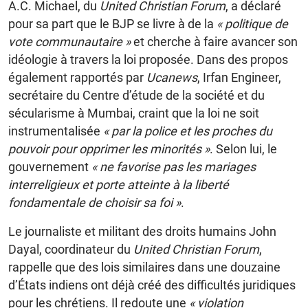
A.C. Michael, du
United Christian Forum
, a déclaré
pour sa part que le BJP se livre à de la
« politique de
vote communautaire »
et cherche à faire avancer son
idéologie à travers la loi proposée. Dans des propos
également rapportés par
Ucanews
, Irfan Engineer,
secrétaire du Centre d’étude de la société et du
sécularisme à Mumbai, craint que la loi ne soit
instrumentalisée
« par la police et les proches du
pouvoir pour opprimer les minorités »
. Selon lui, le
gouvernement
« ne favorise pas les mariages
interreligieux et porte atteinte à la liberté
fondamentale de choisir sa foi »
.
Le journaliste et militant des droits humains John
Dayal, coordinateur du
United Christian Forum
,
rappelle que des lois similaires dans une douzaine
d’États indiens ont déjà créé des difficultés juridiques
pour les chrétiens. Il redoute une
« violation