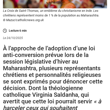
La Croix de Saint-Thomas, un emblème du christianisme en Inde. Les
chrétiens représentent moins de 1 % de la population au Maharashtra.
© Mazur/catholicnews.org.uk
Lecture
6
min
Le 24/10/2025
À l’approche de l’adoption d’une loi
anti-conversion prévue lors de la
session législative d’hiver au
Maharashtra, plusieurs représentants
chrétiens et personnalités religieuses
se sont exprimés pour dénoncer cette
décision. Dont la théologienne
catholique Virginia Saldanha, qui
avertit que cette loi pourrait servir
« à
harceler ceux qui souhaitent