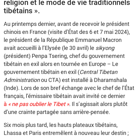
religion et le mode de vie traditionnels
tibétains ».
Au printemps dernier, avant de recevoir le président
chinois en France (visite d’État des 6 et 7 mai 2024),
le président de la République Emmanuel Macron
avait accueilli à l’Elysée (le 30 avril) le
sikyong
(président) Penpa Tsering, chef du gouvernement
tibétain en exil alors en tournée en Europe – Le
gouvernement tibétain en exil (
Central Tibetan
Administration
ou CTA) est installé à Dharamshala
(Inde). Lors de son bref échange avec le chef de l’État
français, l’émissaire tibétain avait invité ce dernier
à
« ne pas oublier le Tibet »
.
Il s’agissait alors plutôt
d’une crainte partagée sans arrière-pensée.
Six mois plus tard, les hauts plateaux tibétains,
Lhassa et Paris entremêlent à nouveau leur destin ;