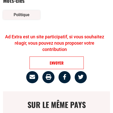
Mots-clés
Politique
Ad Extra est un site participatif, si vous souhaitez
réagir, vous pouvez nous proposer votre
contribution
ENVOYER
Partage
Imprimer
Partager
Partager
par
la
sur
sur
email
page
facebook
twitter
SUR LE MÊME PAYS