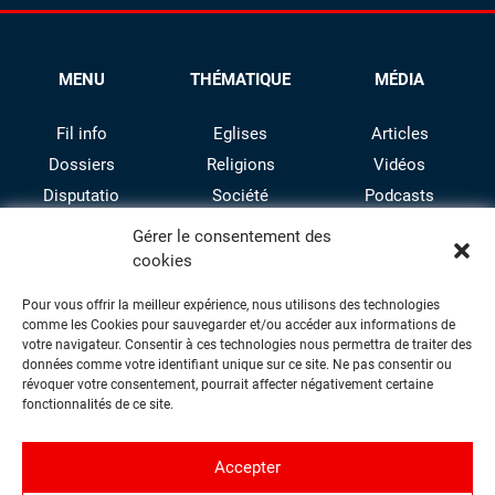
MENU
THÉMATIQUE
MÉDIA
Fil info
Eglises
Articles
Dossiers
Religions
Vidéos
Disputatio
Société
Podcasts
Culture
Gérer le consentement des
cookies
Pour vous offrir la meilleur expérience, nous utilisons des technologies
comme les Cookies pour sauvegarder et/ou accéder aux informations de
votre navigateur. Consentir à ces technologies nous permettra de traiter des
données comme votre identifiant unique sur ce site. Ne pas consentir ou
révoquer votre consentement, pourrait affecter négativement certaine
facebook
twitter
instagram
youtube
fonctionnalités de ce site.
Accepter
Contact