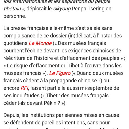
lois internationales et les aspirations du peuple
tibétain »
, déplorait le
sikyong
Penpa Tsering en
personne.
La presse française elle-même s’est saisie sans
complaisance de ce dossier (in)délicat, à l’instar des
quotidiens
Le Monde
(« Des musées français
courbent l’échine devant les exigences chinoises de
réécriture de l’histoire et d’effacement des peuples » ;
« Le risque d’effacement du Tibet à l’œuvre dans les
musées français »),
Le Figaro
(« Quand deux musées
français cèdent à la propagande chinoise ») ou
encore
RFI
, faisant part elle aussi mi-septembre de
ses inquiétudes (« Tibet : des musées français
cèdent-ils devant Pékin ? »).
Depuis, les institutions parisiennes mises en cause
se défendent de pareilles intentions, sans pour