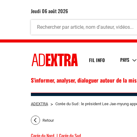
jeudi 06 août 2026
PAYS
FIL INFO
S'informer, analyser, dialoguer autour de la mi
ADEXTRA
>
Corée du Sud : le président Lee Jae-myung appel
Retour
Corée du Nord
Corée du Sud