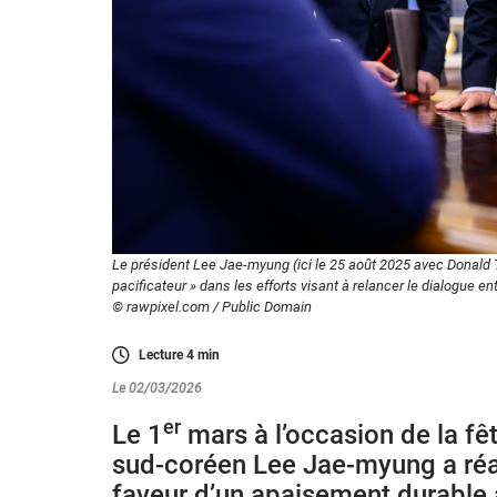
Le président Lee Jae-myung (ici le 25 août 2025 avec Donald 
pacificateur » dans les efforts visant à relancer le dialogue en
© rawpixel.com / Public Domain
Lecture
4
min
Le 02/03/2026
er
Le 1
mars à l’occasion de la fêt
sud-coréen Lee Jae-myung a ré
faveur d’un apaisement durable 