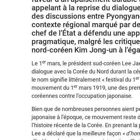
appelant à la reprise du dialogu
des discussions entre Pyongyan
contexte régional marqué par des
chef de l’État a défendu une ap
pragmatique, malgré les critique
nord-coréen Kim Jong-un à l’égar
er
Le 1
mars, le président sud-coréen Lee J
dialogue avec la Corée du Nord durant la cé
er
le nom signifie littéralement « festival du 1
er
mouvement du 1
mars 1919, une des prem
coréennes contre l’occupation japonaise.
Bien que de nombreuses personnes aient per
japonaise à l’époque, ce mouvement reste 
l’histoire récente de la Corée. En prenant la 
Lee a déclaré que la meilleure façon
« d’hon