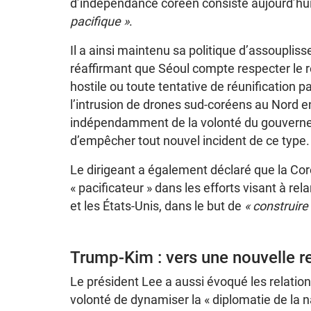
d’indépendance coréen consiste aujourd’hu
pacifique »
.
Il a ainsi maintenu sa politique d’assoupli
réaffirmant que Séoul compte respecter le r
hostile ou toute tentative de réunification p
l’intrusion de drones sud-coréens au Nord 
indépendamment de la volonté du gouverne
d’empêcher tout nouvel incident de ce type.
Le dirigeant a également déclaré que la Cor
« pacificateur » dans les efforts visant à re
et les États-Unis, dans le but de
« construire
Trump-Kim : vers une nouvelle r
Le président Lee a aussi évoqué les relation
volonté de dynamiser la « diplomatie de la n