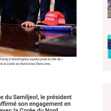
Trump à Washington) espère jouer le rôle de «
tre la Corée du Nord et les États-Unis.
e du Samiljeol, le président
affirmé son engagement en
avec la Corée du Nord,