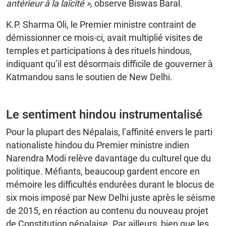
antérieur à la laïcité »,
observe Biswas Baral.
K.P. Sharma Oli, le Premier ministre contraint de
démissionner ce mois-ci, avait multiplié visites de
temples et participations à des rituels hindous,
indiquant qu’il est désormais difficile de gouverner à
Katmandou sans le soutien de New Delhi.
Le sentiment hindou instrumentalisé
Pour la plupart des Népalais, l’affinité envers le parti
nationaliste hindou du Premier ministre indien
Narendra Modi relève davantage du culturel que du
politique. Méfiants, beaucoup gardent encore en
mémoire les difficultés endurées durant le blocus de
six mois imposé par New Delhi juste après le séisme
de 2015, en réaction au contenu du nouveau projet
de Constitution népalaise. Par ailleurs, bien que les