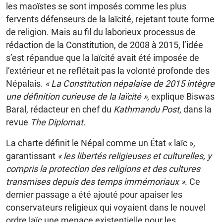
les maoïstes se sont imposés comme les plus
fervents défenseurs de la laïcité, rejetant toute forme
de religion. Mais au fil du laborieux processus de
rédaction de la Constitution, de 2008 à 2015, l’idée
s’est répandue que la laïcité avait été imposée de
l’extérieur et ne reflétait pas la volonté profonde des
Népalais.
« La Constitution népalaise de 2015 intègre
une définition curieuse de la laïcité »
, explique Biswas
Baral, rédacteur en chef du
Kathmandu Post
, dans la
revue
The Diplomat
.
La charte définit le Népal comme un État « laïc »,
garantissant
« les libertés religieuses et culturelles, y
compris la protection des religions et des cultures
transmises depuis des temps immémoriaux »
. Ce
dernier passage a été ajouté pour apaiser les
conservateurs religieux qui voyaient dans le nouvel
ordre laïc une menace existentielle pour les