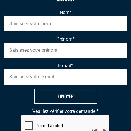
Nom
*
Prénom
*
E-mail
*
ENVOYER
Veuillez vérifier votre demande.
*