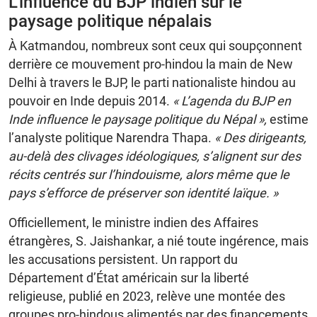
L’influence du BJP indien sur le
paysage politique népalais
À Katmandou, nombreux sont ceux qui soupçonnent
derrière ce mouvement pro-hindou la main de New
Delhi à travers le BJP, le parti nationaliste hindou au
pouvoir en Inde depuis 2014.
« L’agenda du BJP en
Inde influence le paysage politique du Népal »,
estime
l’analyste politique Narendra Thapa.
« Des dirigeants,
au-delà des clivages idéologiques, s’alignent sur des
récits centrés sur l’hindouisme, alors même que le
pays s’efforce de préserver son identité laïque. »
Officiellement, le ministre indien des Affaires
étrangères, S. Jaishankar, a nié toute ingérence, mais
les accusations persistent. Un rapport du
Département d’État américain sur la liberté
religieuse, publié en 2023, relève une montée des
groupes pro-hindous alimentés par des financements