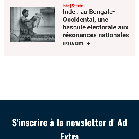
Inde
Société
Inde : au Bengale-
Occidental, une
bascule électorale aux
résonances nationales
LIRE LA SUITE
S'inscrire à la newsletter d' Ad
Extra