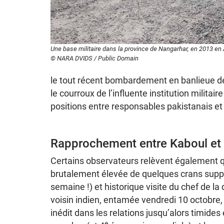
Une base militaire dans la province de Nangarhar, en 2013 en
© NARA DVIDS / Public Domain
le tout récent bombardement en banlieue d
le courroux de l’influente institution militai
positions entre responsables pakistanais et
Rapprochement entre Kaboul et
Certains observateurs relèvent également q
brutalement élevée de quelques crans supp
semaine !) et historique visite du chef de la
voisin indien, entamée vendredi 10 octobre
inédit dans les relations jusqu’alors timides
e