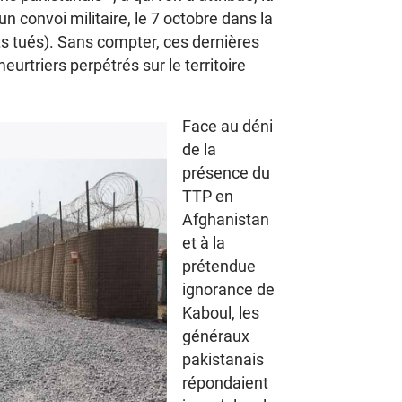
 convoi militaire, le 7 octobre dans la
 tués). Sans compter, ces dernières
urtriers perpétrés sur le territoire
Face au déni
de la
présence du
TTP en
Afghanistan
et à la
prétendue
ignorance de
Kaboul, les
généraux
pakistanais
répondaient