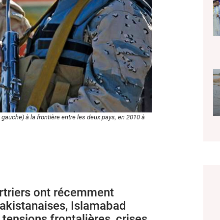
à gauche) à la frontière entre les deux pays, en 2010 à
rtriers ont récemment
akistanaises, Islamabad
tensions frontalières, crises