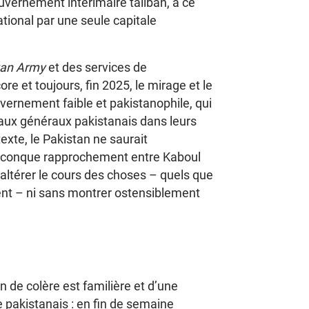
vernement intérimaire taliban, à ce
ational par une seule capitale
tan Army
et des services de
e et toujours, fin 2025, le mirage et le
ernement faible et pakistanophile, qui
e aux généraux pakistanais dans leurs
exte, le Pakistan ne saurait
elconque rapprochement entre Kaboul
’altérer le cours des choses – quels que
ent – ni sans montrer ostensiblement
n de colère est familière et d’une
e pakistanais : en fin de semaine