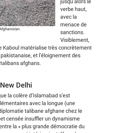
jusqu’alors le
verbe haut,
avec la
menace de
 Afghanistan.
sanctions.
Visiblement,
e Kaboul matérialise très concrètement
re pakistanaise, et l’éloignement des
 talibans afghans.
 New Delhi
ue la colère d’Islamabad s’est
lémentaires avec la longue (une
 diplomatie talibane afghane chez le
, et censée insuffler un dynamisme
 entre la « plus grande démocratie du