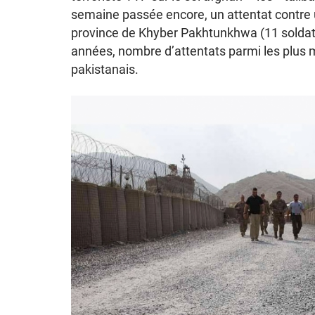
semaine passée encore, un attentat contre un
province de Khyber Pakhtunkhwa (11 soldats
années, nombre d’attentats parmi les plus me
pakistanais.