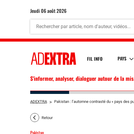
jeudi 06 août 2026
PAYS
FIL INFO
S'informer, analyser, dialoguer autour de la mi
ADEXTRA
>
Pakistan : l’automne contrasté du « pays des pu
Retour
Pakistan