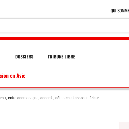
QUI SOMME
DOSSIERS
TRIBUNE LIBRE
ssion en Asie
rs », entre accrochages, accords, détentes et chaos intérieur